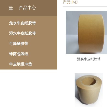
产品中心
产品中心
免水牛皮纸胶带
湿水牛皮纸胶带
可降解胶带
蜂窝包装纸
淋膜牛皮纸胶带
牛皮纸缓冲垫