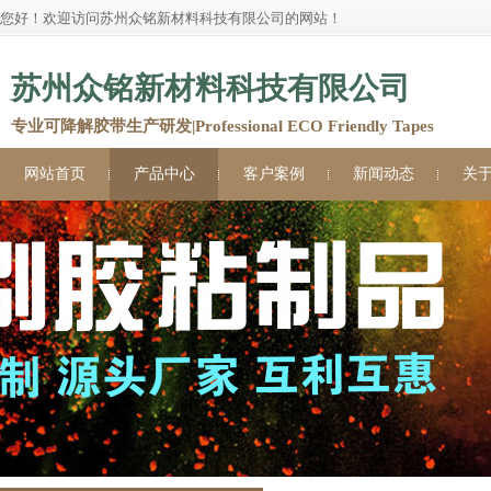
您好！欢迎访问苏州众铭新材料科技有限公司的网站！
苏州众铭新材料科技有限公司
专业可降解胶带生产研发|Professional ECO Friendly Tapes
网站首页
产品中心
客户案例
新闻动态
关