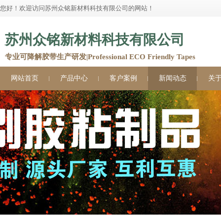
您好！欢迎访问苏州众铭新材料科技有限公司的网站！
苏州众铭新材料科技有限公司
专业可降解胶带生产研发|Professional ECO Friendly Tapes
网站首页
产品中心
客户案例
新闻动态
关