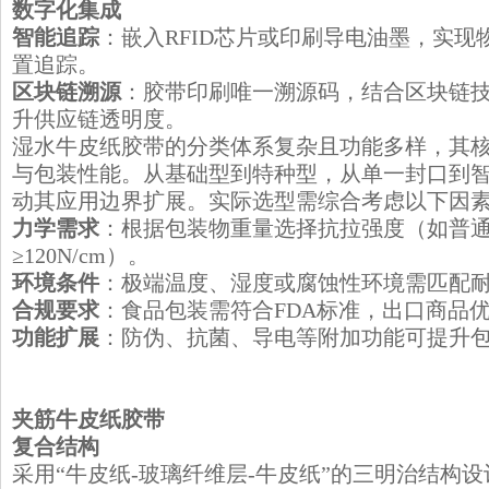
​数字化集成
智能追踪
：嵌入RFID芯片或印刷导电油墨，实
置追踪。
区块链溯源
：胶带印刷唯一溯源码，结合区块链
升供应链透明度。
湿水牛皮纸胶带的分类体系复杂且功能多样，其
与包装性能。从基础型到特种型，从单一封口到
动其应用边界扩展。实际选型需综合考虑以下因
力学需求
：根据包装物重量选择抗拉强度（如普通型
≥120N/cm）。
环境条件
：极端温度、湿度或腐蚀性环境需匹配
合规要求
：食品包装需符合FDA标准，出口商品优
功能扩展
：防伪、抗菌、导电等附加功能可提升
​夹筋牛皮纸胶带
复合结构
采用“牛皮纸-玻璃纤维层-牛皮纸”的三明治结构设