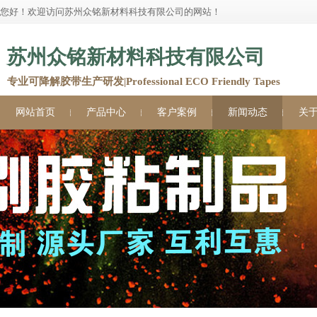
您好！欢迎访问苏州众铭新材料科技有限公司的网站！
苏州众铭新材料科技有限公司
专业可降解胶带生产研发|Professional ECO Friendly Tapes
网站首页
产品中心
客户案例
新闻动态
关