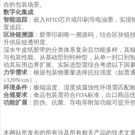
合的包装场景。
​数字化集成
智能追踪
：嵌入RFID芯片或印刷导电油墨，实
置追踪。
区块链溯源
：胶带印刷唯一溯源码，结合区块链
升供应链透明度。
湿水牛皮纸胶带的分类体系复杂且功能多样，其
与包装性能。从基础型到特种型，从单一封口到
动其应用边界扩展。实际选型需综合考虑以下因
力学需求
：根据包装物重量选择抗拉强度（如普通型
≥120N/cm）。
环境条件
：极端温度、湿度或腐蚀性环境需匹配
合规要求
：食品包装需符合FDA标准，出口商品优
功能扩展
：防伪、抗菌、导电等附加功能可提升
本网站所发布的所有涉及所有相关产品的技术文