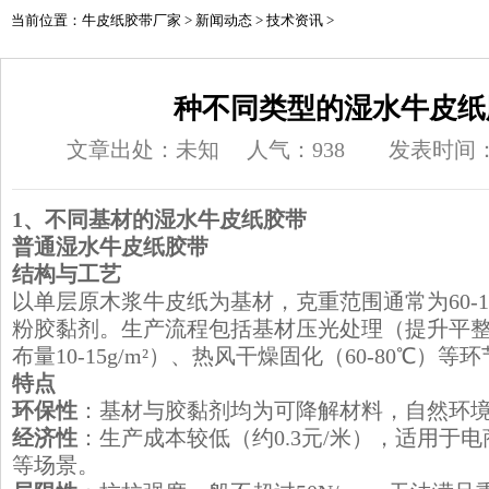
当前位置：
牛皮纸胶带厂家
>
新闻动态
>
技术资讯
>
种不同类型的湿水牛皮纸
文章出处：未知
人气：
938
发表时间：20
1、不同基材的湿水牛皮纸胶带
​普通
湿水牛皮纸胶带
结构与工艺
以单层原木浆牛皮纸为基材，克重范围通常为60-12
粉胶黏剂。生产流程包括基材压光处理（提升平
布量10-15g/m²）、热风干燥固化（60-80℃）等
特点
环保性
：基材与胶黏剂均为可降解材料，自然环境
经济性
：生产成本较低（约0.3元/米），适用于
等场景。