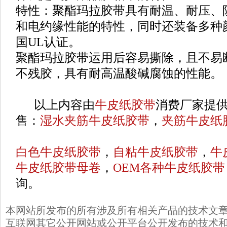
特性：聚酯玛拉胶带具有耐温、耐压、
和电约缘性能的特性，同时还装备多种颜
国UL认证。
聚酯玛拉胶带运用后容易撕除，且不易
不残胶，具有耐高温酸碱腐蚀的性能。
以上内容由
牛皮纸胶带
消费厂家提
售：
湿水夹筋牛皮纸胶带
，
夹筋牛皮纸
白色牛皮纸胶带
，
自粘牛皮纸胶带
，
牛
牛皮纸胶带母卷
，
OEM各种牛皮纸胶带
询。
本网站所发布的所有涉及所有相关产品的技术文
互联网其它公开网站或公开平台公开发布的技术