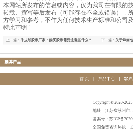
本网站所发布的信息或内容，仅为我司在有限的
转载、撰写等后发布（可能存在不全或错误），
方学习和参考，不作为任何技术生产标准和公司
特此声明！
上一篇：
牛皮纸胶带厂家：购买胶带需要注意些什么？
下一篇：
关于蜂窝
推荐产品
首 页
|
产品中心
|
客户
Copyright © 20
地址：江苏省苏州市工
备案号：苏ICP备20200
全国免费咨询热线：1391