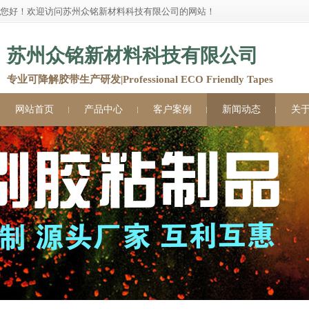
您好！欢迎访问苏州众铭新材料科技有限公司的网站！
苏州众铭新材料科技有限公司
专业可降解胶带生产研发|Professional ECO Friendly Tapes
网站首页
产品中心
客户案例
新闻动态
关