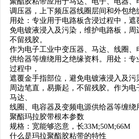
聚酯胶粘带应用于马达、电子、电器、
调压器，上下频压器线圈层间和外包绝
用处：专业用于电路板含浸过程中，遮
免电镀液浸入及污染，维护电路板，周
不留残胶。
作为电子工业中变压器、马达、线圈、
供给器等缠绕用之绝缘资料。用处：专
过程中，
遮覆金手指部位，避免电镀液浸入及污
周边笔直，易撕起，不留残胶。作为电
马达、
线圈、电容器及变频电源供给器等缠绕
聚酯玛拉胶带根本参数
规格：宽能够恣意，长33M;50M;66M
什么是玛拉聚酯胶粘带的特性