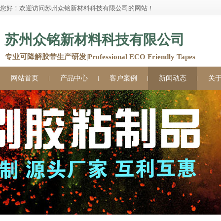
您好！欢迎访问苏州众铭新材料科技有限公司的网站！
苏州众铭新材料科技有限公司
专业可降解胶带生产研发|Professional ECO Friendly Tapes
网站首页
产品中心
客户案例
新闻动态
关