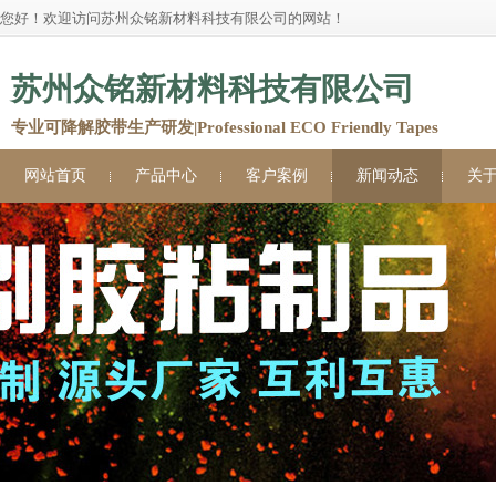
您好！欢迎访问苏州众铭新材料科技有限公司的网站！
苏州众铭新材料科技有限公司
专业可降解胶带生产研发|Professional ECO Friendly Tapes
网站首页
产品中心
客户案例
新闻动态
关