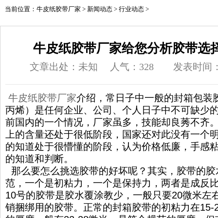
当前位置：
牛皮纸胶带厂家
>
新闻动态
>
行业动态
>
牛皮纸胶带厂家给您分析胶带选
文章出处：未知
人气：
328
发表时间：20
牛皮纸胶带
厂家
介绍，常日子中一般的封箱包装胶
丙烯）是任何企业、公司、个人日子中不可缺少
前国内的一个情况，厂家虽多，技能却良莠不齐
上的含量还处于很低阶段，国家还对此没有一个
的知道处于很懵懂的阶段，认为价格低廉，手感
的知道和判断。
那么要怎么挑选胶带的好坏呢？其实，胶带的胶
范，一个是初粘力，一个是保持力，两者是成反
10号的胶带是胶水覆涂教少，一般只要20微米左
销捆绑用的胶带。正常的封箱胶带的初粘力在15-