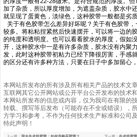
的厚度一般有22-28微米。是符合规范的厚度。
加了杂质，所以厚度增加，为遮盖杂质，胶水中
就呈现了蛋黄色，淡绿色，这种胶带一般都是劣
关于有色胶带怎么差异好坏呢？关于有色胶带，
较多。将粘粘捏紧然后快速摆开，可以将一边的
的纯度和透明度。也可以看看胶水的厚度，假如
开，这种胶水中一是有许多杂质，胶水没有内聚
发，此时这种胶带初粘力已经下降很厉害，手感
的区分还有许多种方法，只要在日子中多加留心
本网站所发布的所有涉及所有相关产品的技术文
互联网其它公开网站或公开平台公开发布的技术
本网站所发布的信息或内容，仅为我司在有限的
转载、撰写等后发布（可能存在不全或错误），
方学习和参考，不作为任何技术生产标准和公司
特此声明！
上一篇：
湿水牛皮纸胶带：如何选购买胶带？
下一篇：
牛皮纸胶