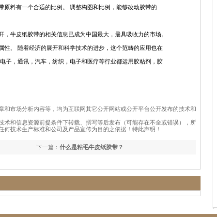
带原料有一个合适的比例。 调整构图和比例，能够改动胶带的
，牛皮纸胶带的相关信息已成为中国最大，最具吸收力的市场。
属性。 随着经济的展开和科学技术的进步，这个范畴的应用也在
光电子，通讯，汽车，纺织，电子和医疗等行业都运用胶粘剂，胶
章和市场分析内容等，均为互联网其它公开网站或公开平台公开发布的技术和
技术和信息资源前提条件下转载、撰写等后发布（可能存在不全或错误），所
任何技术生产标准和公司及产品宣传为目的之依据！特此声明！
下一篇：
什么是粘毛牛皮纸胶带？