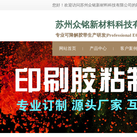
您好！欢迎访问苏州众铭新材料科技有限公司的
苏州众铭新材料科技
专业可降解胶带生产研发|Professional ECO 
网站首页
产品中心
客户案