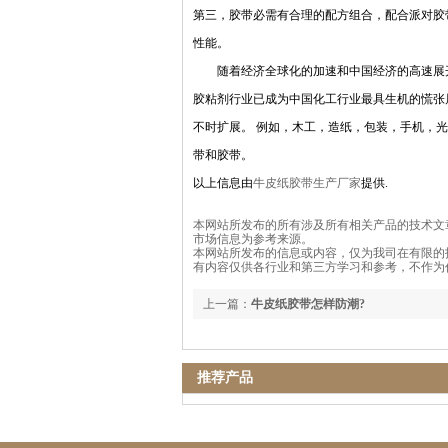
第三，胶带必需有合理的配方组合，配合派对胶
性能。
随着经济全球化的加速和中国经济的高速展开
胶粘剂行业已成为中国化工行业最具生机的慌张
不时扩展。 例如，木工，造纸，包装，手机，
带和胶带。
以上信息由
牛皮纸胶带生产厂家
提供.
本网站所发布的所有涉及所有相关产品的技术文
市场信息为参考来源。
本网站所发布的信息或内容，仅为我司在有限的
有内容仅供各行业和第三方学习和参考，不作为
上一篇：
牛皮纸胶带怎样防潮?
推荐产品