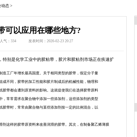
业动态
>
带可以应用在哪些地方?
人气：
334
发表时间：2020-02-23 20:27
，特别是化学工业中的胶粘带，胶片和胶粘剂市场正在疾速扩
制造工厂年增长最高国度。关于相同类型的胶带，假定分子量
组成不同，胶带的加工性能和胶片制成后的机械性能，物理和
纸胶带都会遭到原资料的影响。这就促使我们在选择胶带原料
中，常常需求在聚合物中添加一些添加剂，这些添加剂的类型
纸胶带时，常常由聚合物与某些添加剂按一定的比例混合，以
剂这样的胶带原资料来改善润滑的胶带。其次，在制备聚乙烯薄膜