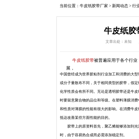
当前位置：
牛皮纸胶带厂家
>
新闻动态
>
行
牛皮纸胶
文章出处：未知
牛皮纸胶带
被普遍应用于各个行业
展，
中国曾经成为世界胶粘剂行业加工和消费的大型
或分子量散布不同，关于相同类型的胶带，假定
化学性质会有所不同。无论是透明胶带还是牛皮
时要留意聚合物的品位和等级。在塑料薄膜消费
和性质对薄膜的性能有很大的影响。在消费牛皮
抵达改善某些方面性能的目的。
胶带上的原资料首先，聚乙烯能够添加到光滑
时，由于容易热合成而必需添加稳定剂。