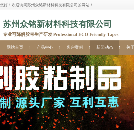
您好！欢迎访问苏州众铭新材料科技有限公司的网站！
苏州众铭新材料科技有限公司
专业可降解胶带生产研发|Professional ECO Friendly Tapes
网站首页
产品中心
客户案例
新闻动态
关