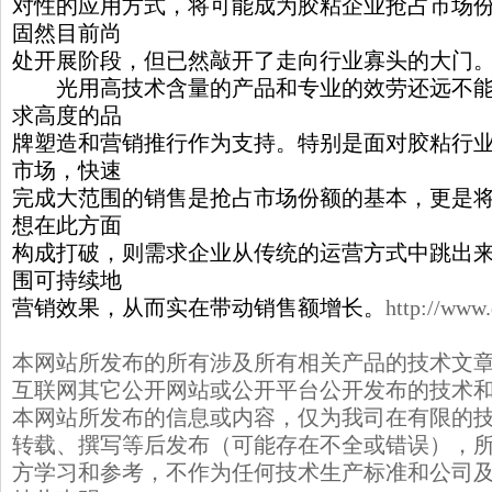
对性的应用方式，将可能成为胶粘企业抢占市场
固然目前尚
处开展阶段，但已然敲开了走向行业寡头的大门
光用高技术含量的产品和专业的效劳还远不能
求高度的品
牌塑造和营销推行作为支持。特别是面对胶粘行
市场，快速
完成大范围的销售是抢占市场份额的基本，更是
想在此方面
构成打破，则需求企业从传统的运营方式中跳出
围可持续地
营销效果，从而实在带动销售额增长。
http://www
本网站所发布的所有涉及所有相关产品的技术文
互联网其它公开网站或公开平台公开发布的技术
本网站所发布的信息或内容，仅为我司在有限的
转载、撰写等后发布（可能存在不全或错误），
方学习和参考，不作为任何技术生产标准和公司