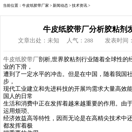
当前位置：
牛皮纸胶带厂家
>
新闻动态
>
技术资讯
>
牛皮纸胶带厂分析胶粘剂
文章出处：未知
人气：
288
发表时间：20
牛皮纸胶带厂
剖析,世界胶粘剂行业随着全球性的
业的下滑，
遭到了一定水平的冲击。但是在中国，随着我国
步，
现代工业建立和先进科技的开展均需求大量高效
国人的日常
生活和消费中正在发挥着越来越重要的作用。由
运用烦琐、
经济效益高等特性，因而无论是在高精尖技术中
都发挥着极