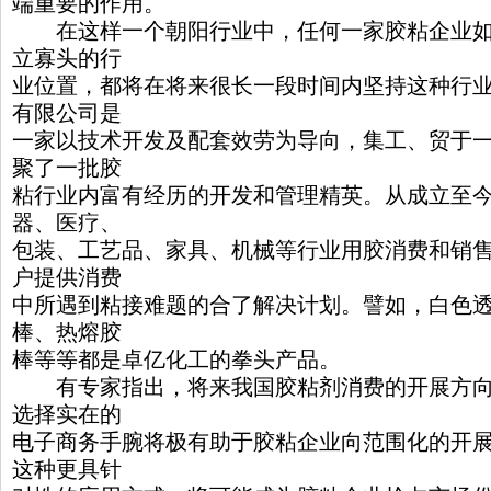
端重要的作用。
在这样一个朝阳行业中，任何一家胶粘企业如
立寡头的行
业位置，都将在将来很长一段时间内坚持这种行
有限公司是
一家以技术开发及配套效劳为导向，集工、贸于
聚了一批胶
粘行业内富有经历的开发和管理精英。从成立至
器、医疗、
包装、工艺品、家具、机械等行业用胶消费和销
户提供消费
中所遇到粘接难题的合了解决计划。譬如，白色
棒、热熔胶
棒等等都是卓亿化工的拳头产品。
有专家指出，将来我国胶粘剂消费的开展方向
选择实在的
电子商务手腕将极有助于胶粘企业向范围化的开
这种更具针