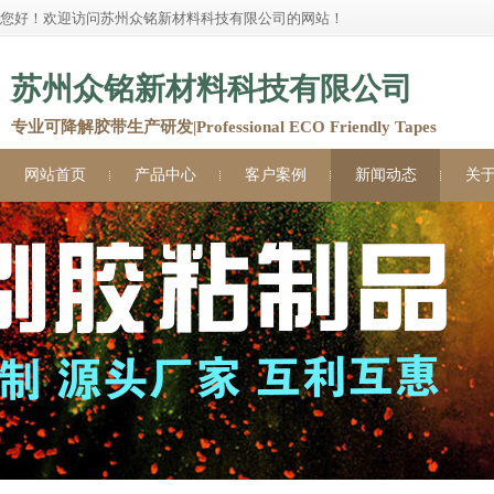
您好！欢迎访问苏州众铭新材料科技有限公司的网站！
苏州众铭新材料科技有限公司
专业可降解胶带生产研发|Professional ECO Friendly Tapes
网站首页
产品中心
客户案例
新闻动态
关