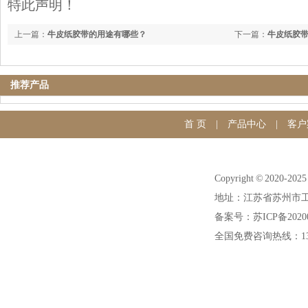
特此声明！
上一篇：
牛皮纸胶带的用途有哪些？
下一篇：
牛皮纸胶
推荐产品
首 页
|
产品中心
|
客户
Copyright © 20
地址：江苏省苏州市工
备案号：苏ICP备20200
全国免费咨询热线：1391