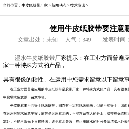
当前位置：
牛皮纸胶带厂家
>
新闻动态
>
技术资讯
>
使用牛皮纸胶带要注意
文章出处：未知
人气：
349
发表时间：20
湿水牛皮纸胶带
厂家提示：在工业方面普遍
家一种特殊方式的产品，
具有很像的粘性。在运用中您需求留意以下留意
在工业方面普遍应用的
牛皮纸胶带
是胶带厂家一种特殊方式的产品，具有很像
中您需求留意以下留意事项。
牛皮纸胶带不同等于绝缘胶带，固然有一定的绝缘效果，但是不能等于，因而
在运用时需求留意平安；胶带是运用胶水的，不能粘贴在人的身上；胶带在保管时
凉处，不能再阳光下直接映照，避免胶水失效；在运用胶水的时分要清洁胶水外表