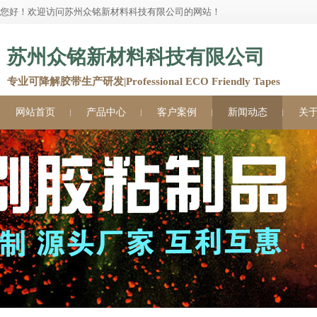
您好！欢迎访问苏州众铭新材料科技有限公司的网站！
苏州众铭新材料科技有限公司
专业可降解胶带生产研发|Professional ECO Friendly Tapes
网站首页
产品中心
客户案例
新闻动态
关