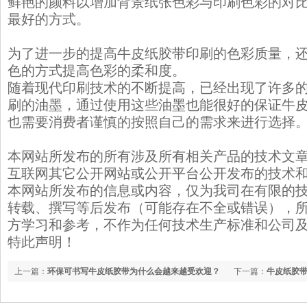
鲜艳的颜料以增加背景纸张色彩与印刷色彩的对
最好的方式。
为了进一步的提高牛皮纸胶带印刷的色彩质量，
色的方式提高色彩的柔和度。
随着现代印刷技术的不断提高，已经出现了许多
刷的油墨，通过使用这些油墨也能很好的保证牛
也需要消费者谨慎的按照自己的需求来进行选择
本网站所发布的所有涉及所有相关产品的技术文
互联网其它公开网站或公开平台公开发布的技术
本网站所发布的信息或内容，仅为我司在有限的
转载、撰写等后发布（可能存在不全或错误），
方学习和参考，不作为任何技术生产标准和公司
特此声明！
上一篇：
环保可书写牛皮纸胶带为什么会越来越受欢迎？
下一篇：
牛皮纸胶