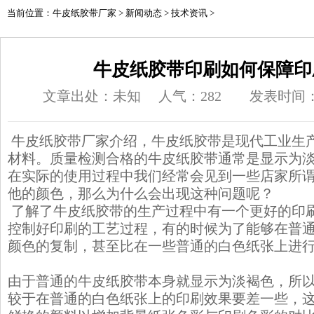
当前位置：
牛皮纸胶带厂家
>
新闻动态
>
技术资讯
>
牛皮纸胶带印刷如何保障印
文章出处：未知
人气：
282
发表时间：20
牛皮纸胶带
厂家介绍，牛皮纸胶带是现代工业生
材料。质量检测合格的牛皮纸胶带通常是显示为
在实际的使用过程中我们经常会见到一些店家所
他的颜色，那么为什么会出现这种问题呢？
了解了牛皮纸胶带的生产过程中有一个更好的印
控制好印刷的工艺过程，有的时候为了能够在普
颜色的复制，甚至比在一些普通的白色纸张上进
由于普通的牛皮纸胶带本身就显示为淡褐色，所
较于在普通的白色纸张上的印刷效果要差一些，