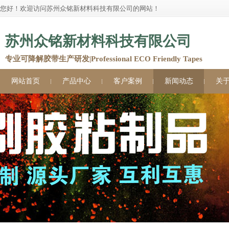
您好！欢迎访问苏州众铭新材料科技有限公司的网站！
苏州众铭新材料科技有限公司
专业可降解胶带生产研发|Professional ECO Friendly Tapes
网站首页
产品中心
客户案例
新闻动态
关