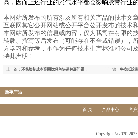
高，因而上述行业的景气水平都会影响胶带行业
本网站所发布的所有涉及所有相关产品的技术文
互联网其它公开网站或公开平台公开发布的技术
本网站所发布的信息或内容，仅为我司在有限的
转载、撰写等后发布（可能存在不全或错误），
方学习和参考，不作为任何技术生产标准和公司
特此声明！
上一篇：
环保胶带成本高困扰绿色快递包裹问题！
下一篇：
牛皮纸胶
推荐产品
首 页
|
产品中心
|
客户
Copyright © 20