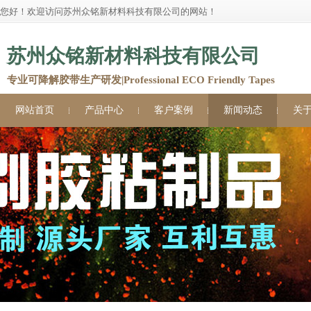
您好！欢迎访问苏州众铭新材料科技有限公司的网站！
苏州众铭新材料科技有限公司
专业可降解胶带生产研发|Professional ECO Friendly Tapes
网站首页
产品中心
客户案例
新闻动态
关