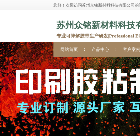
您好！欢迎访问苏州众铭新材料科技有限公司的
苏州众铭新材料科技
专业可降解胶带生产研发|Professional ECO 
网站首页
产品中心
客户案