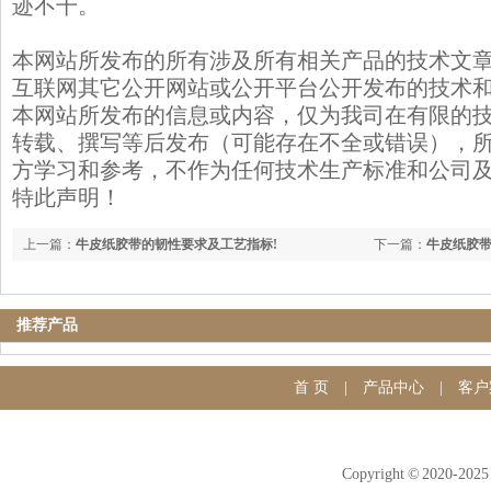
迹不干。
本网站所发布的所有涉及所有相关产品的技术文
互联网其它公开网站或公开平台公开发布的技术
本网站所发布的信息或内容，仅为我司在有限的
转载、撰写等后发布（可能存在不全或错误），
方学习和参考，不作为任何技术生产标准和公司
特此声明！
上一篇：
牛皮纸胶带的韧性要求及工艺指标!
下一篇：
牛皮纸胶
推荐产品
首 页
|
产品中心
|
客户
Copyright © 20