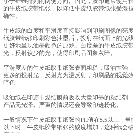
小于纤维排列的两侧方向。因此，胶印通常使用
的牛皮纸胶带纸张，以降低牛皮纸胶带纸张受湿
确性。
牛皮纸的白度和平滑度直接影响到印刷图像的亮
纸胶带纸张印刷彩色油墨后，投射在纸面上的光
更好地呈现油墨颜色的原貌。白度差的牛皮纸胶
光，反射较少的光，使得印刷品图象灰暗。
平滑度差的牛皮纸胶带纸张表面粗糙，吸油性强
更多的投射光，反射光为漫反射，印刷品的视觉
暗色。
吸油纸在印迹干燥结膜前吸收大量印墨的粘结剂
产品无光泽。严重的情况还会导致印迹粉化。
一般情况下牛皮纸胶带纸张的PH值在5.5以上，呈微
以下时，牛皮纸胶带纸张的酸度增加，这种纸会