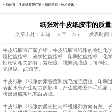
当前位置：
牛皮纸胶带厂家
>
新闻动态
>
技术资讯
>
纸张对牛皮纸胶带的质量
文章出处：未知
人气：
235
发表时间：20
牛皮纸胶带厂家
介绍，
牛皮纸胶带
纸张的物理化
理性能指标、光学性能指标、印刷性能指标、化
性密切相关的有：紧密度、抗擦洗强度，拉伸性
光泽度、pH值等。
牛皮纸胶带纸张的紧密度和抗毛拉强度值，印刷
表面水分产生粘力的影响，产生脱粉及掉毛现象
状斑点或实地花白故障。
牛皮纸胶带纸张的柔韧性与纤维排列方向有关。