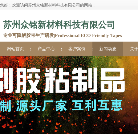
您好！欢迎访问苏州众铭新材料科技有限公司的网站！
苏州众铭新材料科技有限公司
专业可降解胶带生产研发|Professional ECO Friendly Tapes
网站首页
产品中心
客户案例
新闻动态
关