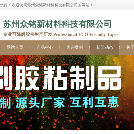
您好！欢迎访问苏州众铭新材料科技有限公司的网站！
苏州众铭新材料科技有限公司
专业可降解胶带生产研发|Professional ECO Friendly Tapes
网站首页
产品中心
客户案例
新闻动态
关