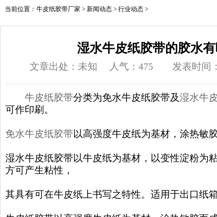
当前位置：
牛皮纸胶带厂家
>
新闻动态
>
行业动态
>
湿水牛皮纸胶带的胶水有
文章出处：未知
人气：
475
发表时间：20
牛皮纸胶带
分类为免水牛皮纸胶带及
湿水牛
可作印刷。
免水牛皮纸胶带
以高强度牛皮纸为基材，涂热敏
湿水牛皮纸胶带以牛皮纸为基材，以变性淀粉为
方可产生粘性，
其具有可在牛皮纸上书
写之特性。适用于出口纸