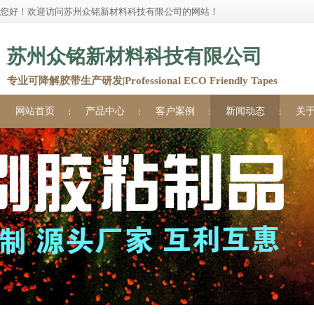
您好！欢迎访问苏州众铭新材料科技有限公司的网站！
苏州众铭新材料科技有限公司
专业可降解胶带生产研发|Professional ECO Friendly Tapes
网站首页
产品中心
客户案例
新闻动态
关