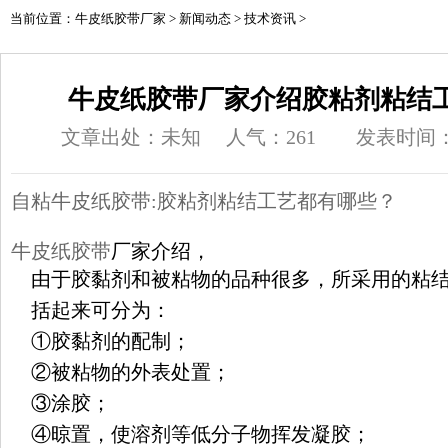
当前位置：
牛皮纸胶带厂家
>
新闻动态
>
技术资讯
>
牛皮纸胶带厂家介绍胶粘剂粘结
文章出处：未知
人气：
261
发表时间：20
自粘牛皮纸胶带:胶粘剂粘结工艺都有哪些？
牛皮纸胶带
厂家介绍，
由于胶黏剂和被粘物的品种很多，所采用的粘
括起来可分为：
①胶黏剂的配制；
②被粘物的外表处置；
③涂胶；
④晾置，使溶剂等低分子物挥发凝胶；