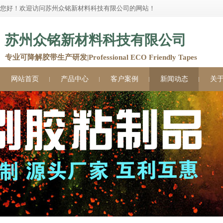
您好！欢迎访问苏州众铭新材料科技有限公司的网站！
苏州众铭新材料科技有限公司
专业可降解胶带生产研发|Professional ECO Friendly Tapes
网站首页
产品中心
客户案例
新闻动态
关