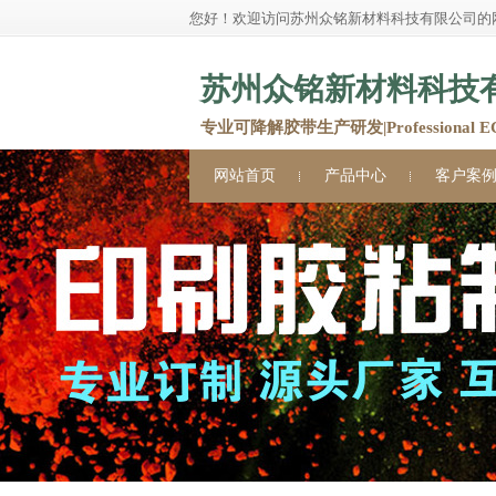
您好！欢迎访问苏州众铭新材料科技有限公司的
苏州众铭新材料科技
专业可降解胶带生产研发|Professional ECO 
网站首页
产品中心
客户案