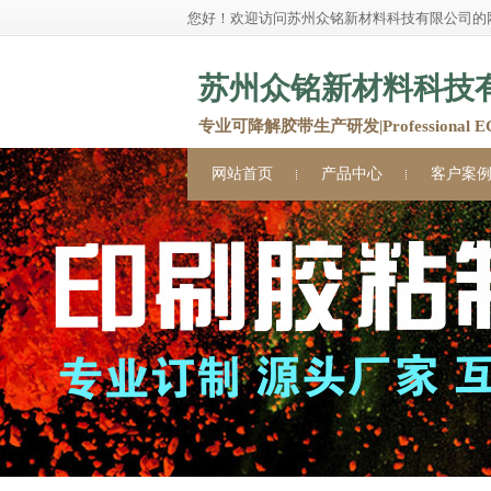
您好！欢迎访问苏州众铭新材料科技有限公司的
苏州众铭新材料科技
专业可降解胶带生产研发|Professional ECO 
网站首页
产品中心
客户案