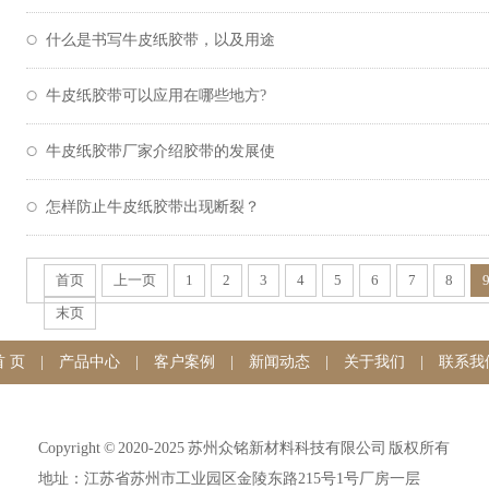
什么是书写牛皮纸胶带，以及用途
牛皮纸胶带可以应用在哪些地方?
牛皮纸胶带厂家介绍胶带的发展使
怎样防止牛皮纸胶带出现断裂？
首页
上一页
1
2
3
4
5
6
7
8
末页
首 页
|
产品中心
|
客户案例
|
新闻动态
|
关于我们
|
联系我
Copyright © 2020-2025 苏州众铭新材料科技有限公司 版权所有
地址：江苏省苏州市工业园区金陵东路215号1号厂房一层